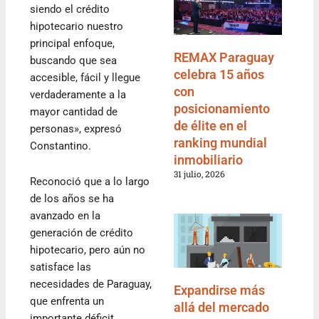
siendo el crédito
hipotecario nuestro
principal enfoque,
REMAX Paraguay
buscando que sea
celebra 15 años
accesible, fácil y llegue
con
verdaderamente a la
posicionamiento
mayor cantidad de
de élite en el
personas», expresó
ranking mundial
Constantino.
inmobiliario
31 julio, 2026
Reconoció que a lo largo
de los años se ha
avanzado en la
generación de crédito
hipotecario, pero aún no
satisface las
necesidades de Paraguay,
Expandirse más
que enfrenta un
allá del mercado
importante déficit