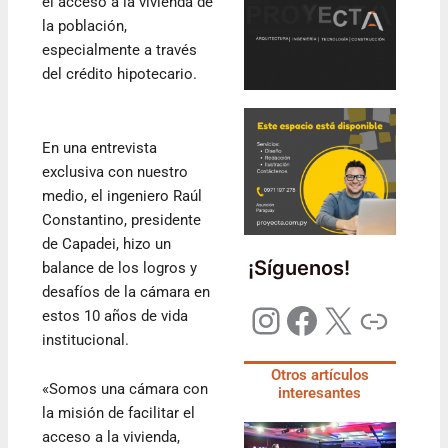
el acceso a la vivienda de
la población,
especialmente a través
del crédito hipotecario.
En una entrevista
exclusiva con nuestro
medio, el ingeniero Raúl
Constantino, presidente
de Capadei, hizo un
¡Síguenos!
balance de los logros y
desafíos de la cámara en
estos 10 años de vida
institucional.
Otros artículos
«Somos una cámara con
interesantes
la misión de facilitar el
acceso a la vivienda,