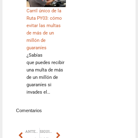
Carril único de la
Ruta PY03: cómo
evitar las multas
de más de un
millón de
guaraníes
¿Sabías
que puedes recibir
una multa de más
de un millón de
guaraníes si
invades el…
Comentarios
Prev
Next
ANTERIOR
SIGUIENTE