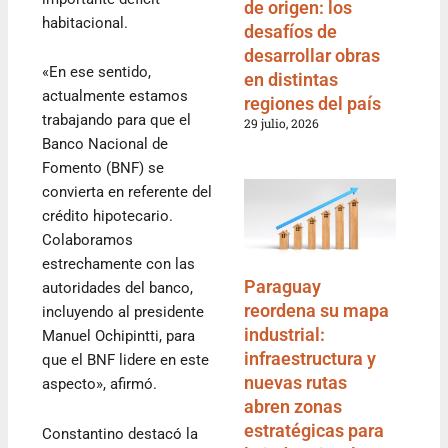
de origen: los
habitacional.
desafíos de
desarrollar obras
«En ese sentido,
en distintas
actualmente estamos
regiones del país
trabajando para que el
29 julio, 2026
Banco Nacional de
Fomento (BNF) se
convierta en referente del
crédito hipotecario.
Colaboramos
estrechamente con las
Paraguay
autoridades del banco,
reordena su mapa
incluyendo al presidente
industrial:
Manuel Ochipintti, para
infraestructura y
que el BNF lidere en este
nuevas rutas
aspecto», afirmó.
abren zonas
estratégicas para
Constantino destacó la