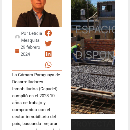
ESPACIO
Por
Leticia
Mesquita
29 febrero
DISPONIB
2024
La Cámara Paraguaya de
Desarrolladores
Inmobiliarios (Capadei)
cumplió en el 2023 10
años de trabajo y
compromiso con el
sector inmobiliario del
país, buscando mejorar