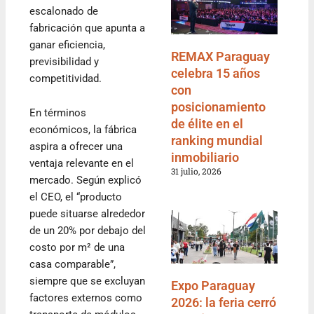
escalonado de
fabricación que apunta a
ganar eficiencia,
REMAX Paraguay
previsibilidad y
celebra 15 años
competitividad.
con
posicionamiento
En términos
de élite en el
económicos, la fábrica
ranking mundial
aspira a ofrecer una
inmobiliario
ventaja relevante en el
31 julio, 2026
mercado. Según explicó
el CEO, el “producto
puede situarse alrededor
de un 20% por debajo del
costo por m² de una
casa comparable”,
siempre que se excluyan
Expo Paraguay
factores externos como
2026: la feria cerró