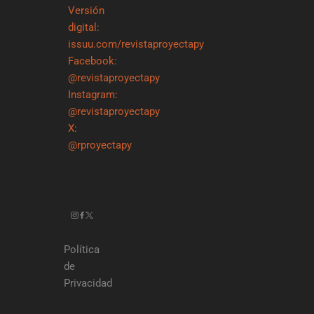
Versión
digital:
issuu.com/revistaproyectapy
Facebook:
@revistaproyectapy
Instagram:
@revistaproyectapy
X:
@rproyectapy
Política
de
Privacidad