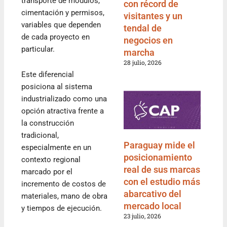
transporte de módulos,
con récord de
cimentación y permisos,
visitantes y un
variables que dependen
tendal de
de cada proyecto en
negocios en
particular.
marcha
28 julio, 2026
Este diferencial
posiciona al sistema
industrializado como una
opción atractiva frente a
la construcción
tradicional,
Paraguay mide el
especialmente en un
posicionamiento
contexto regional
real de sus marcas
marcado por el
con el estudio más
incremento de costos de
abarcativo del
materiales, mano de obra
mercado local
y tiempos de ejecución.
23 julio, 2026