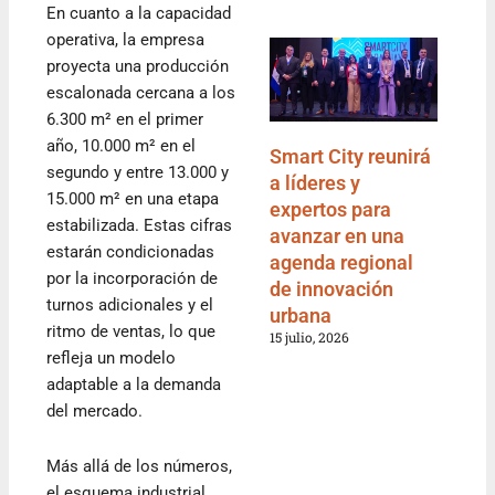
En cuanto a la capacidad
operativa, la empresa
proyecta una producción
escalonada cercana a los
6.300 m² en el primer
año, 10.000 m² en el
Smart City reunirá
segundo y entre 13.000 y
a líderes y
15.000 m² en una etapa
expertos para
estabilizada. Estas cifras
avanzar en una
estarán condicionadas
agenda regional
por la incorporación de
de innovación
turnos adicionales y el
urbana
ritmo de ventas, lo que
15 julio, 2026
refleja un modelo
adaptable a la demanda
del mercado.
Más allá de los números,
el esquema industrial