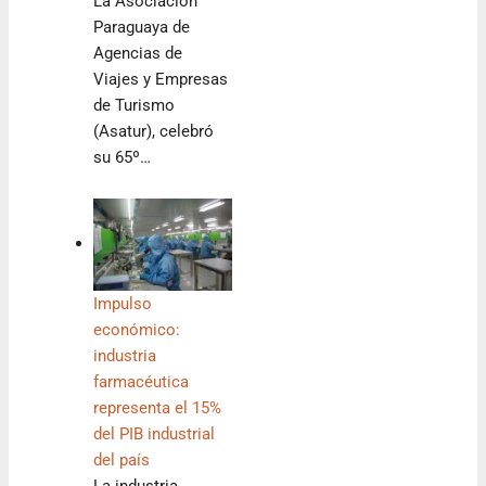
La Asociación
Paraguaya de
Agencias de
Viajes y Empresas
de Turismo
(Asatur), celebró
su 65º…
Impulso
económico:
industria
farmacéutica
representa el 15%
del PIB industrial
del país