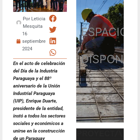
Por
Leticia
Mesquita
ESPACIO
16
septiembre
2024
DISPONIB
En el acto de celebración
del Día de la Industria
Paraguaya y el 88º
aniversario de la Unión
Industrial Paraguaya
(UIP), Enrique Duarte,
presidente de la entidad,
instó a todos los sectores
sociales y económicos a
unirse en la construcción
de un Paraguay