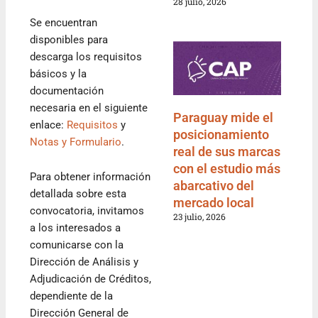
28 julio, 2026
Se encuentran
disponibles para
descarga los requisitos
básicos y la
documentación
necesaria en el siguiente
Paraguay mide el
enlace:
Requisitos
y
posicionamiento
Notas y Formulario
.
real de sus marcas
con el estudio más
Para obtener información
abarcativo del
detallada sobre esta
mercado local
convocatoria, invitamos
23 julio, 2026
a los interesados a
comunicarse con la
Dirección de Análisis y
Adjudicación de Créditos,
dependiente de la
Dirección General de