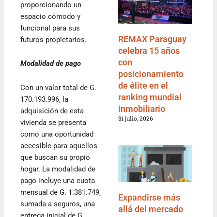
proporcionando un
espacio cómodo y
funcional para sus
REMAX Paraguay
futuros propietarios.
celebra 15 años
con
Modalidad de pago
posicionamiento
de élite en el
Con un valor total de G.
ranking mundial
170.193.996, la
inmobiliario
adquisición de esta
31 julio, 2026
vivienda se presenta
como una oportunidad
accesible para aquellos
que buscan su propio
hogar. La modalidad de
pago incluye una cuota
mensual de G. 1.381.749,
Expandirse más
sumada a seguros, una
allá del mercado
entrega inicial de G.