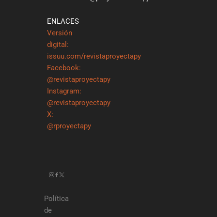
ENLACES
Versión
digital:
issuu.com/revistaproyectapy
Facebook:
@revistaproyectapy
Instagram:
@revistaproyectapy
X:
@rproyectapy
Política
de