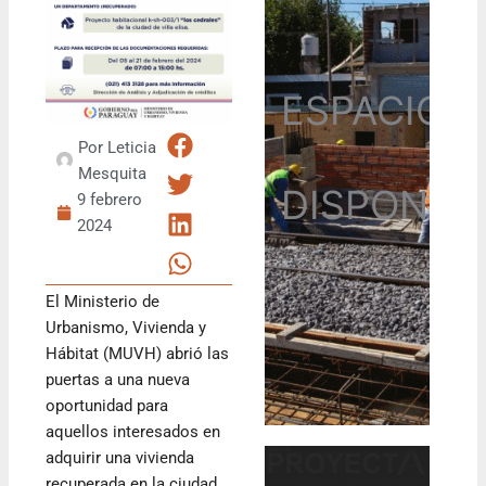
ESPACIO
Por
Leticia
Mesquita
DISPONIB
9 febrero
2024
El Ministerio de
Urbanismo, Vivienda y
Hábitat (MUVH) abrió las
puertas a una nueva
oportunidad para
aquellos interesados en
adquirir una vivienda
recuperada en la ciudad