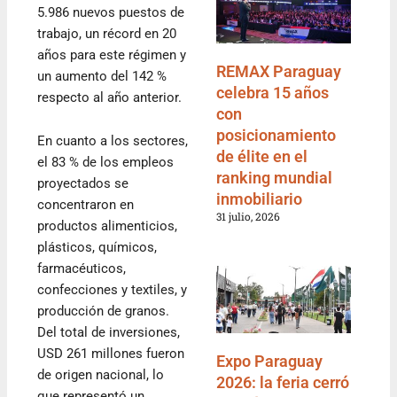
5.986 nuevos puestos de
trabajo, un récord en 20
años para este régimen y
REMAX Paraguay
un aumento del 142 %
celebra 15 años
respecto al año anterior.
con
posicionamiento
En cuanto a los sectores,
de élite en el
el 83 % de los empleos
ranking mundial
proyectados se
inmobiliario
concentraron en
31 julio, 2026
productos alimenticios,
plásticos, químicos,
farmacéuticos,
confecciones y textiles, y
producción de granos.
Del total de inversiones,
USD 261 millones fueron
Expo Paraguay
de origen nacional, lo
2026: la feria cerró
que representó un