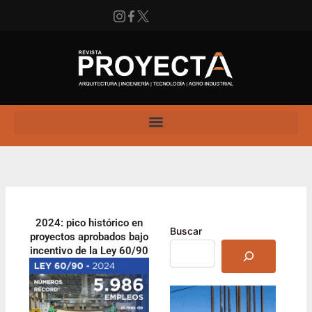
Ir
al
contenido
Instagram
Facebook
X
Enlace
2024: pico histórico en
Buscar
proyectos aprobados bajo
incentivo de la Ley 60/90