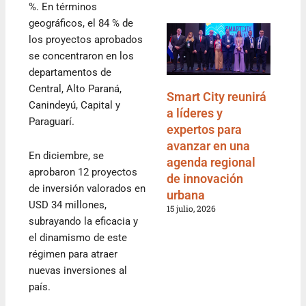
%. En términos
geográficos, el 84 % de
los proyectos aprobados
se concentraron en los
departamentos de
Central, Alto Paraná,
Smart City reunirá
Canindeyú, Capital y
a líderes y
Paraguarí.
expertos para
avanzar en una
En diciembre, se
agenda regional
aprobaron 12 proyectos
de innovación
de inversión valorados en
urbana
USD 34 millones,
15 julio, 2026
subrayando la eficacia y
el dinamismo de este
régimen para atraer
nuevas inversiones al
país.