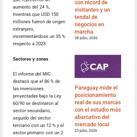
con récord de
aumento del 24 %,
visitantes y un
mientras que USD 150
tendal de
millones fueron de origen
negocios en
extranjero,
marcha
incrementándose un 35 %
28 julio, 2026
respecto a 2023.
Sectores y zonas
El informe del MIC
destacó que el 86 % de
Paraguay mide el
las inversiones
posicionamiento
proyectadas bajo la Ley
real de sus marcas
60/90 se destinaron al
con el estudio más
sector secundario,
abarcativo del
seguido del sector
mercado local
terciario con un 12 % y el
23 julio, 2026
sector primario con un 2