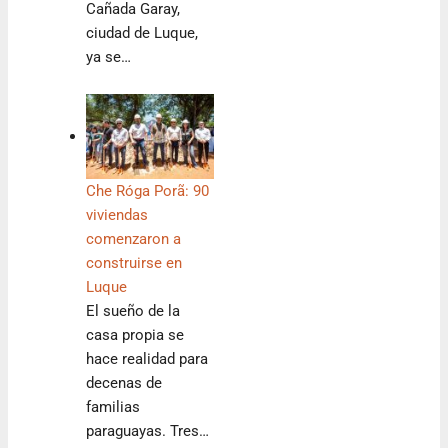
Cañada Garay,
ciudad de Luque,
ya se…
Che Róga Porã: 90
viviendas
comenzaron a
construirse en
Luque
El sueño de la
casa propia se
hace realidad para
decenas de
familias
paraguayas. Tres…