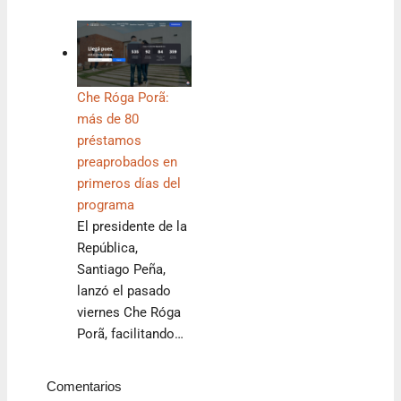
Che Róga Porã:
más de 80
préstamos
preaprobados en
primeros días del
programa
El presidente de la
República,
Santiago Peña,
lanzó el pasado
viernes Che Róga
Porã, facilitando…
Comentarios