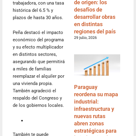
de origen: los
trabajadora, con una tasa
desafíos de
histórica del 6.5 % y
desarrollar obras
plazos de hasta 30 años.
en distintas
regiones del país
Peña destacó el impacto
29 julio, 2026
económico del programa
y su efecto multiplicador
en distintos sectores,
asegurando que permitirá
a miles de familias
reemplazar el alquiler por
una vivienda propia.
Paraguay
También agradeció el
reordena su mapa
respaldo del Congreso y
industrial:
de los gobiernos locales.
infraestructura y
nuevas rutas
abren zonas
estratégicas para
También te puede