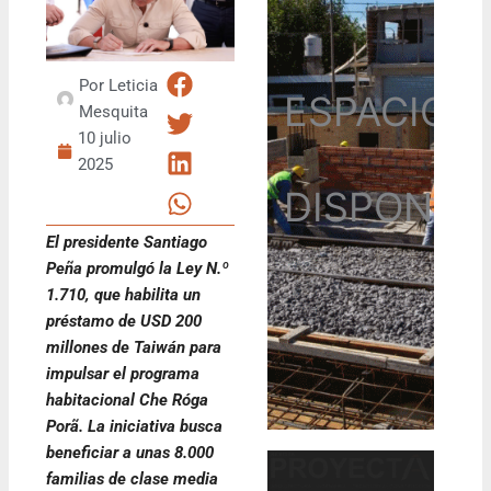
Por
Leticia
ESPACIO
Mesquita
10 julio
2025
DISPONIB
El presidente Santiago
Peña promulgó la Ley N.º
1.710, que habilita un
préstamo de USD 200
millones de Taiwán para
impulsar el programa
habitacional Che Róga
Porã. La iniciativa busca
beneficiar a unas 8.000
familias de clase media