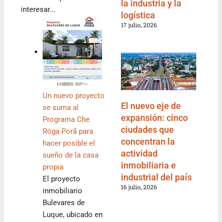
la industria y la
interesar...
logística
17 julio, 2026
Un nuevo proyecto
El nuevo eje de
se suma al
expansión: cinco
Programa Che
ciudades que
Róga Porã para
concentran la
hacer posible el
actividad
sueño de la casa
inmobiliaria e
propia
industrial del país
El proyecto
16 julio, 2026
inmobiliario
Bulevares de
Luque, ubicado en