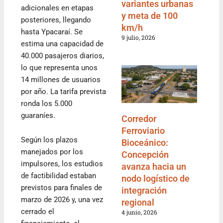
variantes urbanas
adicionales en etapas
y meta de 100
posteriores, llegando
km/h
hasta Ypacaraí. Se
9 julio, 2026
estima una capacidad de
40.000 pasajeros diarios,
lo que representa unos
14 millones de usuarios
por año. La tarifa prevista
ronda los 5.000
guaraníes.
Corredor
Ferroviario
Según los plazos
Bioceánico:
manejados por los
Concepción
impulsores, los estudios
avanza hacia un
de factibilidad estaban
nodo logístico de
previstos para finales de
integración
marzo de 2026 y, una vez
regional
cerrado el
4 junio, 2026