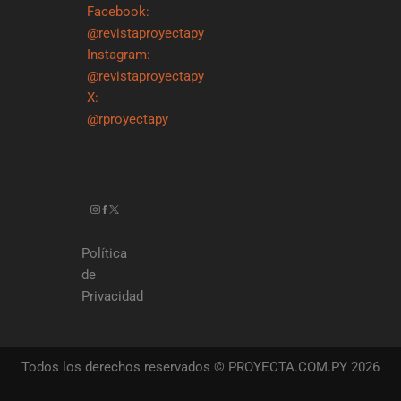
Facebook:
@revistaproyectapy
Instagram:
@revistaproyectapy
X:
@rproyectapy
Política
de
Privacidad
Todos los derechos reservados © PROYECTA.COM.PY 2026