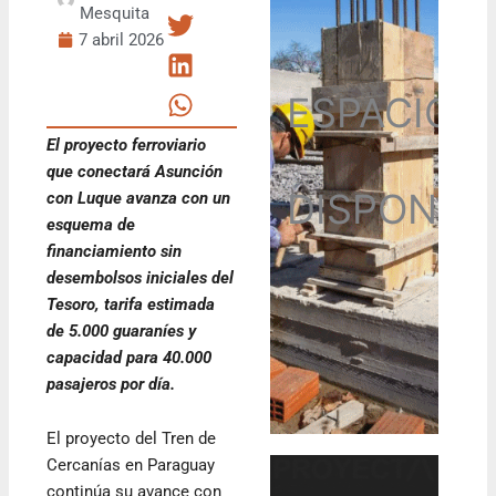
Mesquita
7 abril 2026
ESPACIO
El proyecto ferroviario
que conectará Asunción
DISPONIB
con Luque avanza con un
esquema de
financiamiento sin
desembolsos iniciales del
Tesoro, tarifa estimada
de 5.000 guaraníes y
capacidad para 40.000
pasajeros por día.
El proyecto del Tren de
Cercanías en Paraguay
continúa su avance con