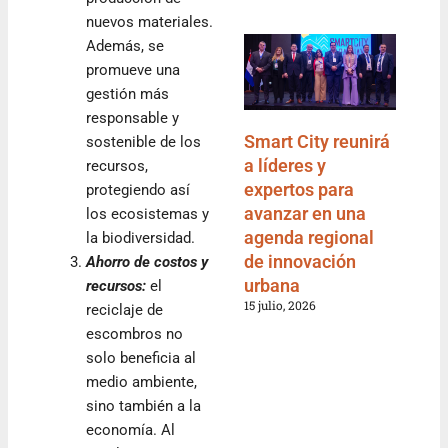
nuevos materiales.
Además, se
promueve una
gestión más
responsable y
Smart City reunirá
sostenible de los
a líderes y
recursos,
expertos para
protegiendo así
avanzar en una
los ecosistemas y
agenda regional
la biodiversidad.
de innovación
Ahorro de costos y
urbana
recursos:
el
15 julio, 2026
reciclaje de
escombros no
solo beneficia al
medio ambiente,
sino también a la
economía. Al