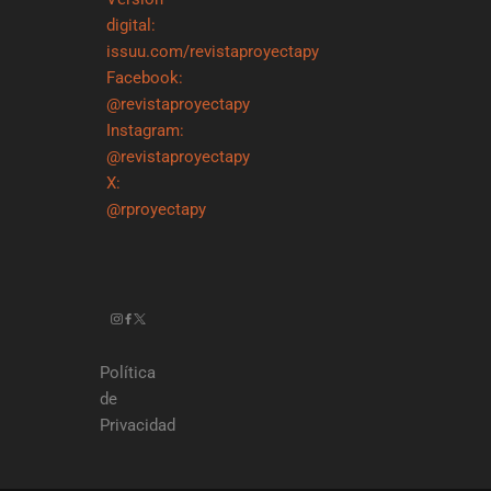
digital:
issuu.com/revistaproyectapy
Facebook:
@revistaproyectapy
Instagram:
@revistaproyectapy
X:
@rproyectapy
Política
de
Privacidad