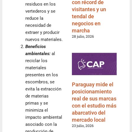
con récord de
residuos en los
visitantes y un
vertederos y se
tendal de
reduce la
negocios en
necesidad de
marcha
extraer y producir
28 julio, 2026
nuevos materiales.
Beneficios
ambientales:
al
reciclar los
materiales
presentes en los
escombros, se
Paraguay mide el
evita la extracción
posicionamiento
de materias
real de sus marcas
primas y se
con el estudio más
minimiza el
abarcativo del
impacto ambiental
mercado local
asociado con la
23 julio, 2026
producción de