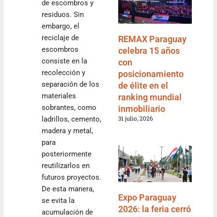
de escombros y
residuos. Sin
embargo, el
reciclaje de
REMAX Paraguay
escombros
celebra 15 años
consiste en la
con
recolección y
posicionamiento
separación de los
de élite en el
materiales
ranking mundial
sobrantes, como
inmobiliario
31 julio, 2026
ladrillos, cemento,
madera y metal,
para
posteriormente
reutilizarlos en
futuros proyectos.
De esta manera,
Expo Paraguay
se evita la
2026: la feria cerró
acumulación de