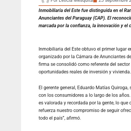
Por
Leticia Mesquita
23 septiembre 
Inmobiliaria del Este fue distinguida en el 
Anunciantes del Paraguay (CAP). El reconoci
marcada por la confianza, la innovación y el
Inmobiliaria del Este obtuvo el primer lugar
organizado por la Cámara de Anunciantes del
firma se consolidó como referente del sector
oportunidades reales de inversión y vivienda.
El gerente general, Eduardo Matías Quiroga, s
con los consumidores a lo largo de los años
es valorada y recordada por la gente, lo que
refuerza nuestro compromiso de seguir ofrec
todo el país”, afirmó.