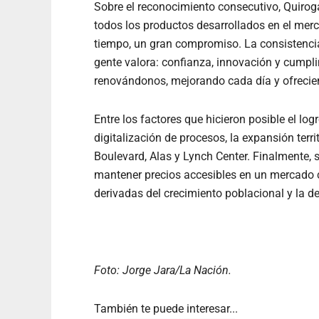
Sobre el reconocimiento consecutivo, Quiroga
todos los productos desarrollados en el merc
tiempo, un gran compromiso. La consistencia
gente valora: confianza, innovación y cump
renovándonos, mejorando cada día y ofrecien
Entre los factores que hicieron posible el log
digitalización de procesos, la expansión terr
Boulevard, Alas y Lynch Center. Finalmente, 
mantener precios accesibles en un mercado c
derivadas del crecimiento poblacional y la 
Foto: Jorge Jara/La Nación.
También te puede interesar...