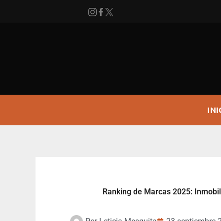
Ir
al
contenido
INI
Ranking de Marcas 2025: Inmobili