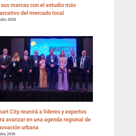
 sus marcas con el estudio más
arcativo del mercado local
julio, 2026
art City reunirá a líderes y expertos
ra avanzar en una agenda regional de
novación urbana
ulio, 2026