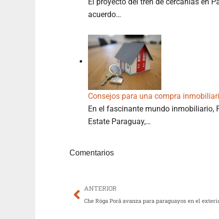
El proyecto del tren de cercanías en 
acuerdo…
Consejos para una compra inmobiliari
En el fascinante mundo inmobiliario,
Estate Paraguay,…
Comentarios
Prev
ANTERIOR
Che Róga Porã avanza para paraguayos en el exteri