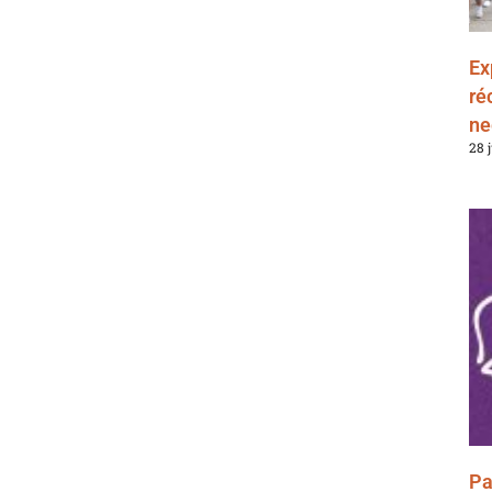
Ex
ré
ne
28 
Pa