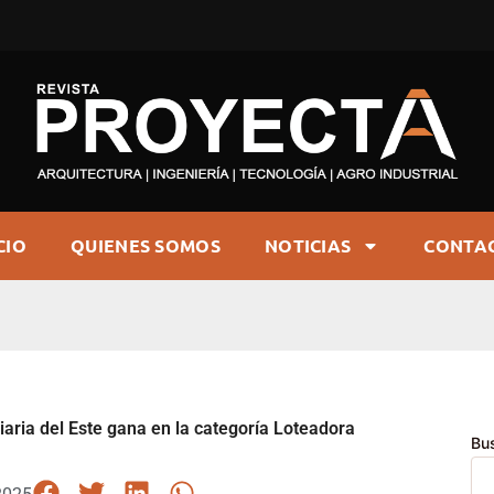
CIO
QUIENES SOMOS
NOTICIAS
CONTA
aria del Este gana en la categoría Loteadora
Bu