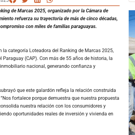
2025
Ranking de Marcas 2025, organizado por la Cámara de
miento refuerza su trayectoria de más de cinco décadas,
 compromiso con miles de familias paraguayas.
 en la categoría Loteadora del Ranking de Marcas 2025,
 Paraguay (CAP). Con más de 55 años de historia, la
 inmobiliario nacional, generando confianza y
ubrayó que este galardón refleja la relación construida
. “Nos fortalece porque demuestra que nuestra propuesta
 consolida nuestra relación con los consumidores y
iendo oportunidades reales de inversión y vivienda en