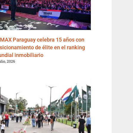
MAX Paraguay celebra 15 años con
sicionamiento de élite en el ranking
ndial inmobiliario
ulio, 2026