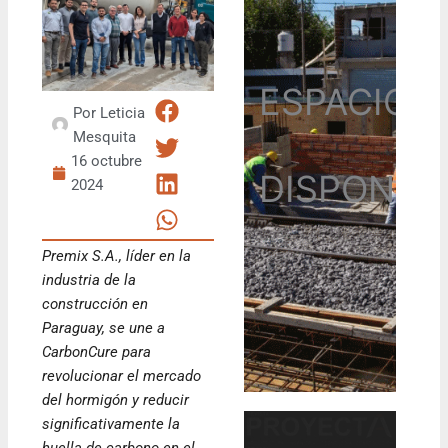
ESPACIO
Por
Leticia
Mesquita
16 octubre
DISPONIB
2024
Premix S.A., líder en la
industria de la
construcción en
Paraguay, se une a
CarbonCure para
revolucionar el mercado
del hormigón y reducir
significativamente la
huella de carbono en el