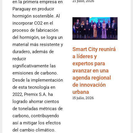
21 julio, 2026
en la primera empresa en
Paraguay en producir
hormigón sostenible. Al
incorporar CO2 en el
proceso de fabricación
del hormigón, se logra un
material más resistente y
Smart City reunirá
duradero, además de
a líderes y
reducir
expertos para
significativamente las
avanzar en una
emisiones de carbono.
agenda regional
Desde la implementación
de innovación
de esta tecnología en
urbana
2022, Premix S.A. ha
15 julio, 2026
logrado ahorrar cientos
de toneladas métricas de
carbono, contribuyendo
así a mitigar los efectos
del cambio climático.