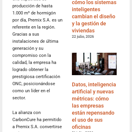
cómo los sistemas
producción de hasta
inteligentes
1.000 m³ de hormigón
cambian el diseño
por día, Premix S.A. es un
y la gestión de
referente en la región.
viviendas
Gracias a sus
22 julio, 2026
instalaciones de última
generación y su
compromiso con la
calidad, la empresa ha
logrado obtener la
prestigiosa certificación
ONC, posicionándose
Datos, inteligencia
como un líder en el
artificial y nuevas
sector.
métricas: cómo
las empresas
están repensando
La alianza con
el uso de sus
CarbonCure ha permitido
oficinas
a Premix S.A. convertirse