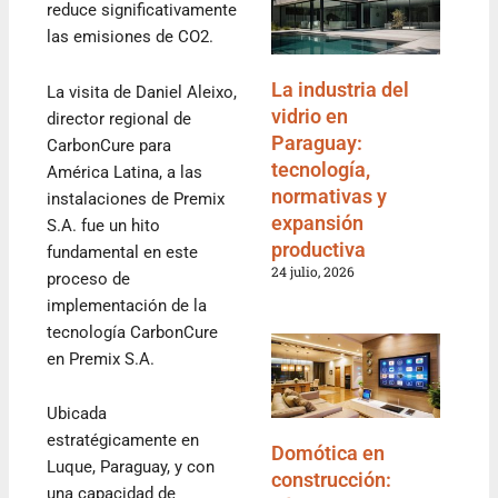
reduce significativamente
las emisiones de CO2.
La industria del
La visita de Daniel Aleixo,
vidrio en
director regional de
Paraguay:
CarbonCure para
tecnología,
América Latina, a las
normativas y
instalaciones de Premix
expansión
S.A. fue un hito
productiva
fundamental en este
24 julio, 2026
proceso de
implementación de la
tecnología CarbonCure
en Premix S.A.
Ubicada
estratégicamente en
Domótica en
Luque, Paraguay, y con
construcción:
una capacidad de