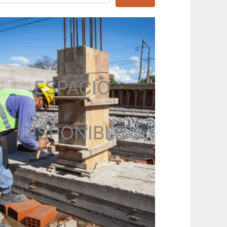
ESPACIO
DISPONIBLE