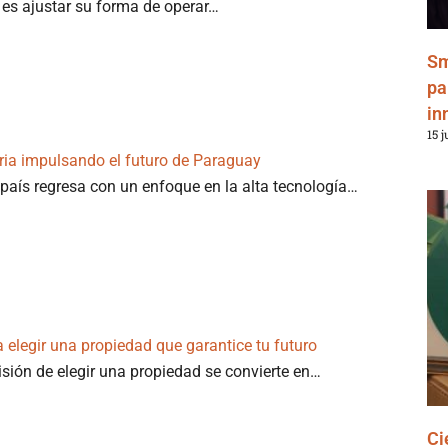
I es ajustar su forma de operar…
Sm
pa
in
15 j
tria impulsando el futuro de Paraguay
país regresa con un enfoque en la alta tecnología…
a elegir una propiedad que garantice tu futuro
isión de elegir una propiedad se convierte en…
Ci