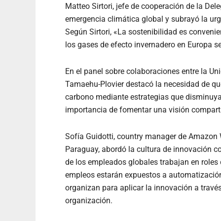
Matteo Sirtori, jefe de cooperación de la Del
emergencia climática global y subrayó la u
Según Sirtori, «La sostenibilidad es conveni
los gases de efecto invernadero en Europa s
En el panel sobre colaboraciones entre la Un
Tamaehu-Plovier destacó la necesidad de que
carbono mediante estrategias que disminuyan
importancia de fomentar una visión compartid
Sofía Guidotti, country manager de Amazon 
Paraguay, abordó la cultura de innovación c
de los empleados globales trabajan en roles 
empleos estarán expuestos a automatización po
organizan para aplicar la innovación a través
organización.