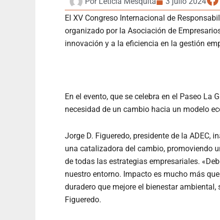
Por
Leticia Mesquita
3 julio 2024
El XV Congreso Internacional de Responsabil
organizado por la Asociación de Empresarios 
innovación y a la eficiencia en la gestión emp
En el evento, que se celebra en el Paseo La G
necesidad de un cambio hacia un modelo ec
Jorge D. Figueredo, presidente de la ADEC, 
una catalizadora del cambio, promoviendo un
de todas las estrategias empresariales. «Deb
nuestro entorno. Impacto es mucho más que 
duradero que mejore el bienestar ambiental,
Figueredo.