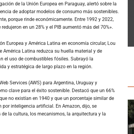
egación de la Unión Europea en Paraguay, alertó sobre la
rgencia de adoptar modelos de consumo más sostenibles.
ente, porque rinde económicamente. Entre 1992 y 2022,
e redujeron en un 28% y el PIB aumentó más del 70%».
ión Europea y América Latina en economía circular, Lou
 América Latina reduzca su huella material y de
 el uso de combustibles fósiles. Subrayó la
a y estratégica de largo plazo en la región.
Web Services (AWS) para Argentina, Uruguay y
omo clave para el éxito sostenible. Destacó que un 66%
que no existían en 1940 y que un porcentaje similar de
r inteligencia artificial. En Amazon, dijo, se
 de la cultura, los mecanismos, la arquitectura y la