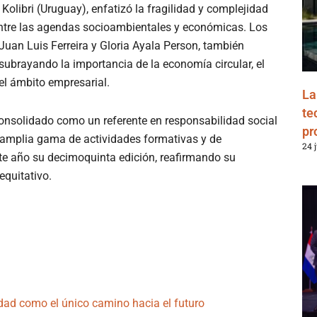
 Kolibri (Uruguay), enfatizó la fragilidad y complejidad
a entre las agendas socioambientales y económicas. Los
 Juan Luis Ferreira y Gloria Ayala Person, también
 subrayando la importancia de la economía circular, el
 el ámbito empresarial.
La
te
consolidado como un referente en responsabilidad social
pr
a amplia gama de actividades formativas y de
24 
ste año su decimoquinta edición, reafirmando su
quitativo.
dad como el único camino hacia el futuro