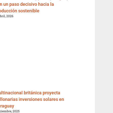
n un paso decisivo hacia la
oducción sostenible
abril, 2026
ltinacional británica proyecta
llonarias inversiones solares en
raguay
iciembre, 2025