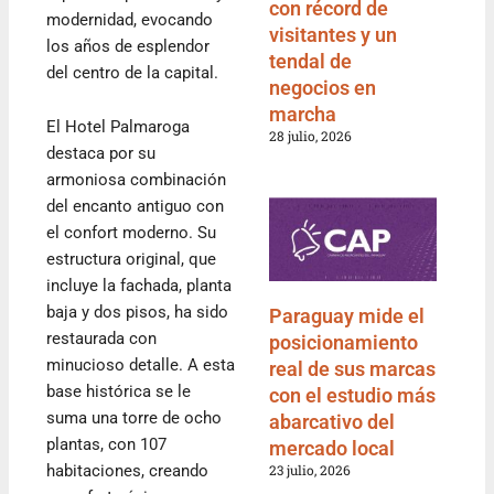
con récord de
modernidad, evocando
visitantes y un
los años de esplendor
tendal de
del centro de la capital.
negocios en
marcha
El Hotel Palmaroga
28 julio, 2026
destaca por su
armoniosa combinación
del encanto antiguo con
el confort moderno. Su
estructura original, que
incluye la fachada, planta
baja y dos pisos, ha sido
Paraguay mide el
restaurada con
posicionamiento
minucioso detalle. A esta
real de sus marcas
base histórica se le
con el estudio más
suma una torre de ocho
abarcativo del
plantas, con 107
mercado local
23 julio, 2026
habitaciones, creando