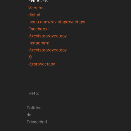
ENLACES
Versión
digital:
issuu.com/revistaproyectapy
Facebook:
@revistaproyectapy
Instagram:
@revistaproyectapy
X:
@rproyectapy
Política
de
Privacidad