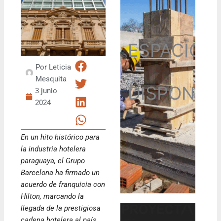
ESPACIO
Por
Leticia
Mesquita
DISPONIB
3 junio
2024
En un hito histórico para
la industria hotelera
paraguaya, el Grupo
Barcelona ha firmado un
acuerdo de franquicia con
Hilton, marcando la
llegada de la prestigiosa
cadena hotelera al país.