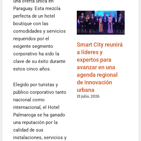
una oferta única en
Paraguay. Esta mezcla
perfecta de un hotel
boutique con las
comodidades y servicios
requeridos por el
Smart City reunirá
exigente segmento
a líderes y
corporativo ha sido la
expertos para
clave de su éxito durante
avanzar en una
estos cinco años.
agenda regional
de innovación
Elegido por turistas y
urbana
público corporativo tanto
15 julio, 2026
nacional como
internacional, el Hotel
Palmaroga se ha ganado
una reputación por la
calidad de sus
instalaciones, servicios y