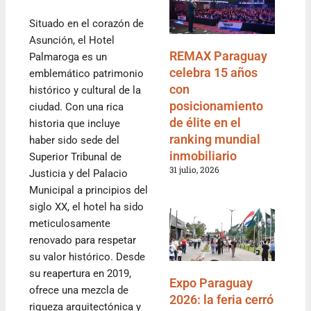
Situado en el corazón de
Asunción, el Hotel
REMAX Paraguay
Palmaroga es un
celebra 15 años
emblemático patrimonio
con
histórico y cultural de la
posicionamiento
ciudad. Con una rica
de élite en el
historia que incluye
ranking mundial
haber sido sede del
inmobiliario
Superior Tribunal de
31 julio, 2026
Justicia y del Palacio
Municipal a principios del
siglo XX, el hotel ha sido
meticulosamente
renovado para respetar
su valor histórico. Desde
su reapertura en 2019,
Expo Paraguay
ofrece una mezcla de
2026: la feria cerró
riqueza arquitectónica y