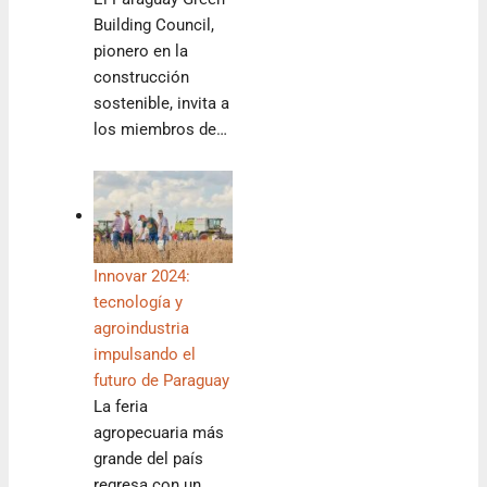
Building Council,
pionero en la
construcción
sostenible, invita a
los miembros de…
Innovar 2024:
tecnología y
agroindustria
impulsando el
futuro de Paraguay
La feria
agropecuaria más
grande del país
regresa con un