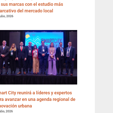
 sus marcas con el estudio más
arcativo del mercado local
julio, 2026
art City reunirá a líderes y expertos
ra avanzar en una agenda regional de
novación urbana
ulio, 2026