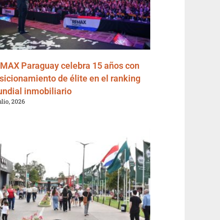
MAX Paraguay celebra 15 años con
sicionamiento de élite en el ranking
ndial inmobiliario
ulio, 2026