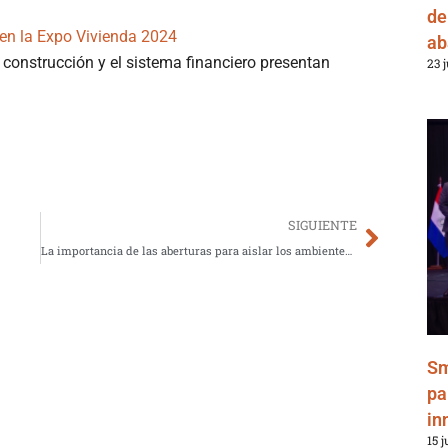
de
r en la Expo Vivienda 2024
ab
construcción y el sistema financiero presentan
23 
Next
SIGUIENTE
La importancia de las aberturas para aislar los ambientes internos
Sm
pa
in
15 j