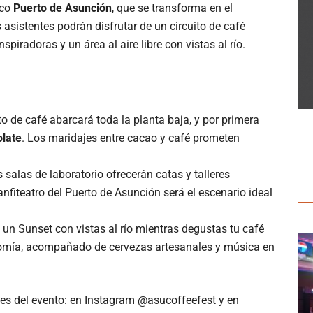
ico
Puerto de Asunción
, que se transforma en el
s asistentes podrán disfrutar de un circuito de café
piradoras y un área al aire libre con vistas al río.
uito de café abarcará toda la planta baja, y por primera
late
. Los maridajes entre cacao y café prometen
s salas de laboratorio ofrecerán catas y talleres
fiteatro del Puerto de Asunción será el escenario ideal
e un Sunset con vistas al río mientras degustas tu café
onomía, acompañado de cervezas artesanales y música en
les del evento: en Instagram @asucoffeefest y en