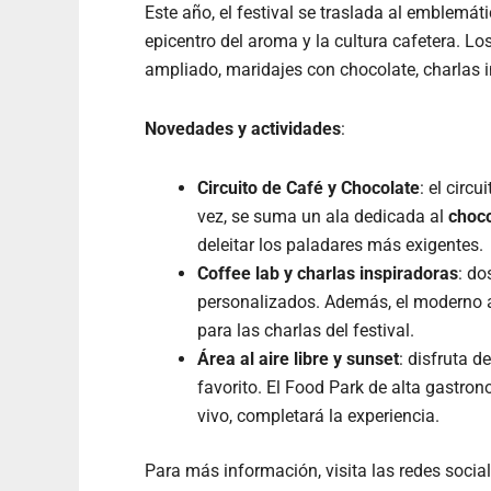
Este año, el festival se traslada al emblemát
epicentro del aroma y la cultura cafetera. Lo
ampliado, maridajes con chocolate, charlas ins
Novedades y actividades
:
Circuito de Café y Chocolate
: el circ
vez, se suma un ala dedicada al
choco
deleitar los paladares más exigentes.
Coffee lab y charlas inspiradoras
: do
personalizados. Además, el moderno an
para las charlas del festival.
Área al aire libre y sunset
: disfruta d
favorito. El Food Park de alta gastr
vivo, completará la experiencia.
Para más información, visita las redes socia