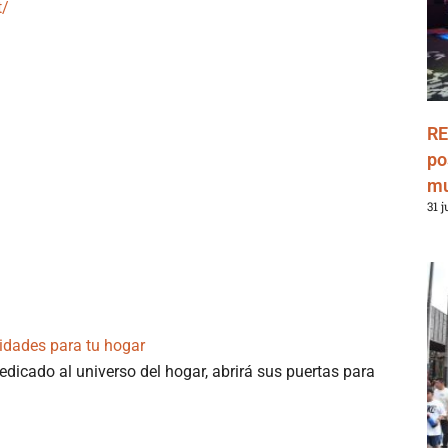
t/
RE
po
mu
31 j
idades para tu hogar
edicado al universo del hogar, abrirá sus puertas para