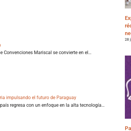
Ex
ré
ne
28 
a
 de Convenciones Mariscal se convierte en el…
tria impulsando el futuro de Paraguay
país regresa con un enfoque en la alta tecnología…
Pa