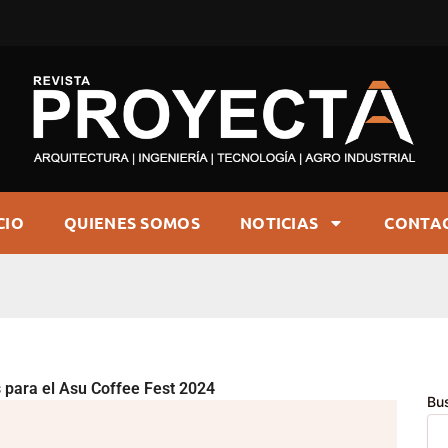
CIO
QUIENES SOMOS
NOTICIAS
CONTA
 para el Asu Coffee Fest 2024
Bu