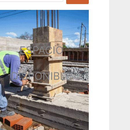
ESPACIO
DISPONIBLE