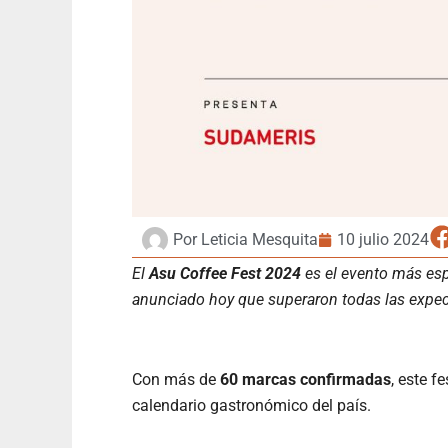
Por
Leticia Mesquita
10 julio 2024
El
Asu Coffee Fest 2024
es el evento más esp
anunciado hoy que superaron todas las expect
Con más de
60 marcas confirmadas
, este f
calendario gastronómico del país.