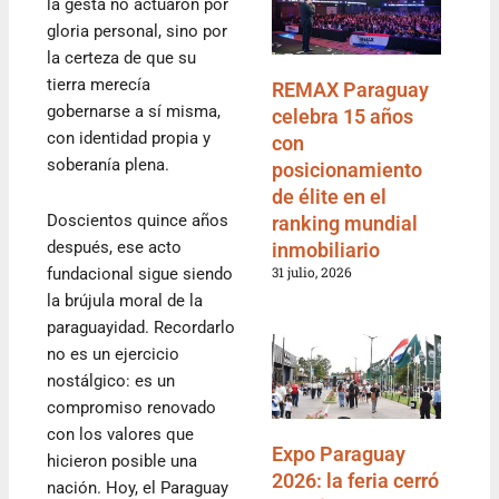
la gesta no actuaron por
gloria personal, sino por
la certeza de que su
tierra merecía
REMAX Paraguay
gobernarse a sí misma,
celebra 15 años
con identidad propia y
con
soberanía plena.
posicionamiento
de élite en el
Doscientos quince años
ranking mundial
después, ese acto
inmobiliario
31 julio, 2026
fundacional sigue siendo
la brújula moral de la
paraguayidad. Recordarlo
no es un ejercicio
nostálgico: es un
compromiso renovado
con los valores que
Expo Paraguay
hicieron posible una
2026: la feria cerró
nación. Hoy, el Paraguay