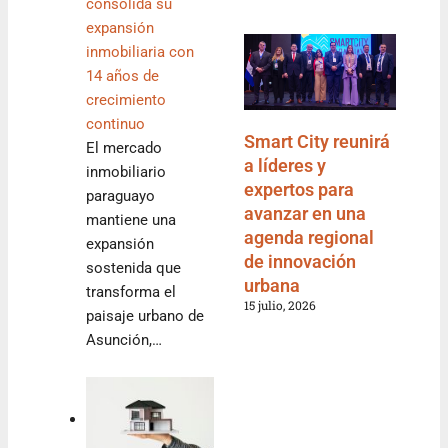
consolida su
expansión
inmobiliaria con
14 años de
crecimiento
continuo
Smart City reunirá
El mercado
a líderes y
inmobiliario
expertos para
paraguayo
avanzar en una
mantiene una
agenda regional
expansión
de innovación
sostenida que
urbana
transforma el
15 julio, 2026
paisaje urbano de
Asunción,…