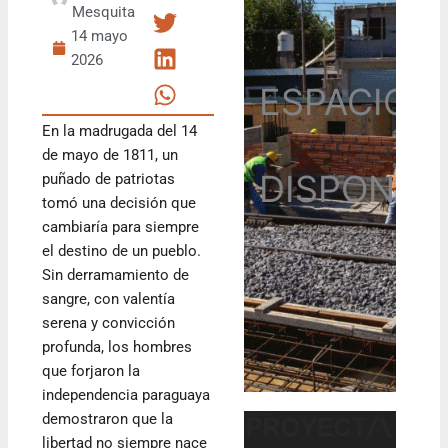
Mesquita
14 mayo
2026
ESPACIO
En la madrugada del 14
de mayo de 1811, un
DISPONIB
puñado de patriotas
tomó una decisión que
cambiaría para siempre
el destino de un pueblo.
Sin derramamiento de
sangre, con valentía
serena y convicción
profunda, los hombres
que forjaron la
independencia paraguaya
demostraron que la
libertad no siempre nace