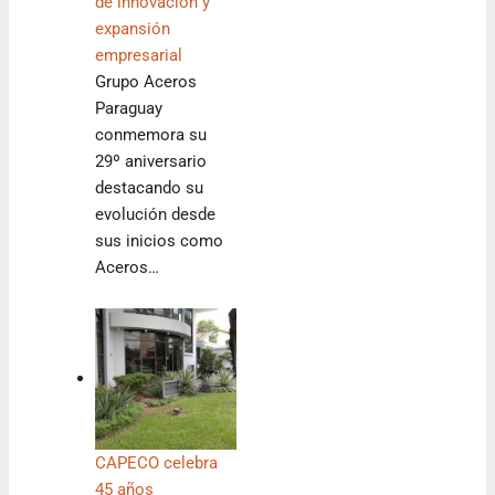
de innovación y
expansión
empresarial
Grupo Aceros
Paraguay
conmemora su
29º aniversario
destacando su
evolución desde
sus inicios como
Aceros…
CAPECO celebra
45 años