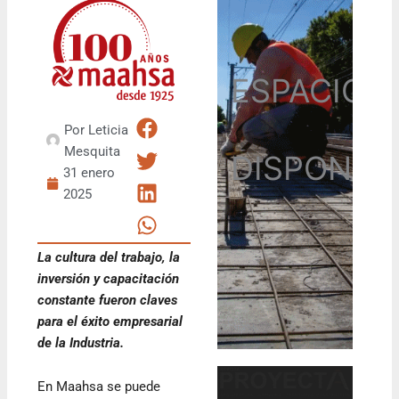
ESPACIO
Por
Leticia
Mesquita
DISPONIB
31 enero
2025
La cultura del trabajo, la
inversión y capacitación
constante fueron claves
para el éxito empresarial
de la Industria.
En Maahsa se puede