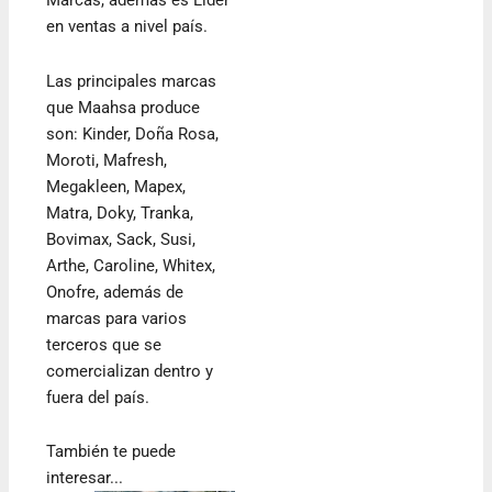
Marcas, además es Líder
en ventas a nivel país.
Las principales marcas
que Maahsa produce
son: Kinder, Doña Rosa,
Moroti, Mafresh,
Megakleen, Mapex,
Matra, Doky, Tranka,
Bovimax, Sack, Susi,
Arthe, Caroline, Whitex,
Onofre, además de
marcas para varios
terceros que se
comercializan dentro y
fuera del país.
También te puede
interesar...