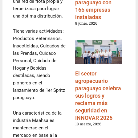
una red de flota propia y
paraguayo con
tercerizada para lograr
165 empresas
una óptima distribución.
instaladas
9 junio, 2026
Tiene varias actividades:
Productos Veterinarios,
Insecticidas, Cuidados de
las Prendas, Cuidado
Personal, Cuidado del
Hogar y Bebidas
El sector
destiladas, siendo
agropecuario
pioneros en el
paraguayo celebra
lanzamiento de 1er Spritz
sus logros y
paraguayo.
reclama más
seguridad en
Una característica de la
INNOVAR 2026
industria Maahsa es
18 marzo, 2026
mantenerse en el
mercado en base a la