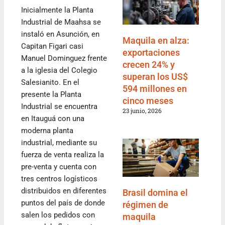
Inicialmente la Planta
Industrial de Maahsa se
instaló en Asunción, en
Maquila en alza:
Capitan Figari casi
exportaciones
Manuel Dominguez frente
crecen 24% y
a la iglesia del Colegio
superan los US$
Salesianito. En el
594 millones en
presente la Planta
cinco meses
Industrial se encuentra
23 junio, 2026
en Itauguá con una
moderna planta
industrial, mediante su
fuerza de venta realiza la
pre-venta y cuenta con
tres centros logísticos
distribuidos en diferentes
Brasil domina el
puntos del país de donde
régimen de
salen los pedidos con
maquila