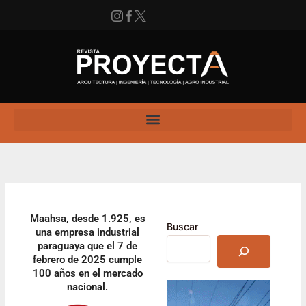
Ir
al
contenido
Instagram
Facebook
X
Enlace
Maahsa, desde 1.925, es
Buscar
una empresa industrial
paraguaya que el 7 de
febrero de 2025 cumple
100 años en el mercado
nacional.