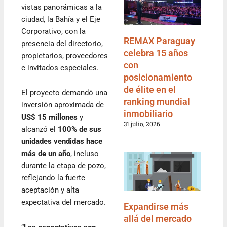
vistas panorámicas a la
ciudad, la Bahía y el Eje
Corporativo, con la
REMAX Paraguay
presencia del directorio,
celebra 15 años
propietarios, proveedores
con
e invitados especiales.
posicionamiento
de élite en el
El proyecto demandó una
ranking mundial
inversión aproximada de
inmobiliario
US$ 15 millones
y
31 julio, 2026
alcanzó el
100% de sus
unidades vendidas hace
más de un año
, incluso
durante la etapa de pozo,
reflejando la fuerte
aceptación y alta
expectativa del mercado.
Expandirse más
allá del mercado