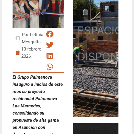
ESPACIO
Por
Leticia
Mesquita
13 febrero
DISPONIB
2026
El Grupo Palmanova
inauguró a inicios de este
mes su proyecto
residencial Palmanova
Las Mercedes,
consolidando su
propuesta de alta gama
en Asunción con