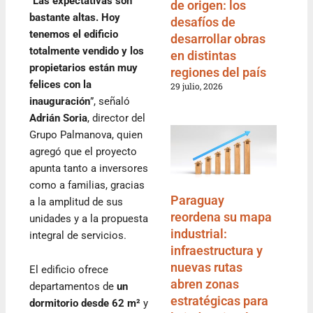
“
Las expectativas son
de origen: los
bastante altas. Hoy
desafíos de
tenemos el edificio
desarrollar obras
totalmente vendido y los
en distintas
propietarios están muy
regiones del país
felices con la
29 julio, 2026
inauguración
”, señaló
Adrián Soria
, director del
Grupo Palmanova, quien
agregó que el proyecto
apunta tanto a inversores
como a familias, gracias
Paraguay
a la amplitud de sus
reordena su mapa
unidades y a la propuesta
industrial:
integral de servicios.
infraestructura y
nuevas rutas
El edificio ofrece
abren zonas
departamentos de
un
estratégicas para
dormitorio desde 62 m²
y