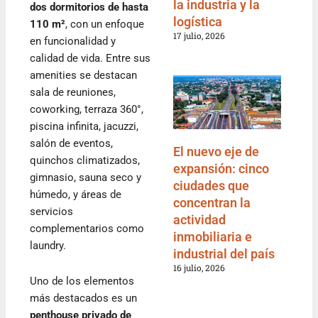
la industria y la
dos dormitorios de hasta
logística
110 m²
, con un enfoque
17 julio, 2026
en funcionalidad y
calidad de vida. Entre sus
amenities se destacan
sala de reuniones,
coworking, terraza 360°,
piscina infinita, jacuzzi,
salón de eventos,
El nuevo eje de
quinchos climatizados,
expansión: cinco
gimnasio, sauna seco y
ciudades que
húmedo, y áreas de
concentran la
servicios
actividad
complementarios como
inmobiliaria e
laundry.
industrial del país
16 julio, 2026
Uno de los elementos
más destacados es un
penthouse privado de