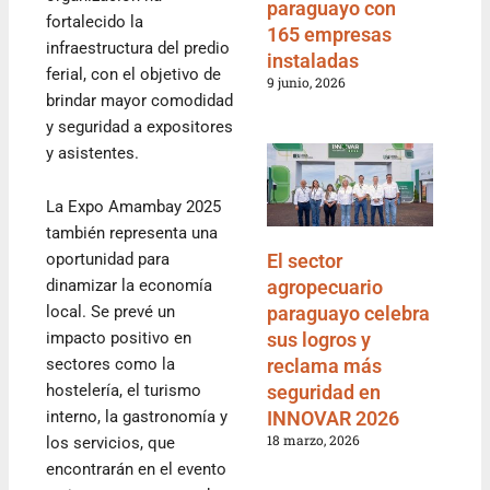
paraguayo con
fortalecido la
165 empresas
infraestructura del predio
instaladas
ferial, con el objetivo de
9 junio, 2026
brindar mayor comodidad
y seguridad a expositores
y asistentes.
La Expo Amambay 2025
también representa una
El sector
oportunidad para
agropecuario
dinamizar la economía
paraguayo celebra
local. Se prevé un
sus logros y
impacto positivo en
reclama más
sectores como la
seguridad en
hostelería, el turismo
INNOVAR 2026
interno, la gastronomía y
18 marzo, 2026
los servicios, que
encontrarán en el evento