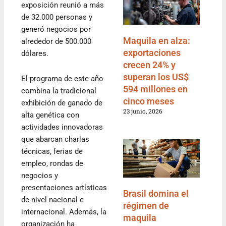
exposición reunió a más
de 32.000 personas y
generó negocios por
Maquila en alza:
alrededor de 500.000
exportaciones
dólares.
crecen 24% y
superan los US$
El programa de este año
594 millones en
combina la tradicional
cinco meses
exhibición de ganado de
23 junio, 2026
alta genética con
actividades innovadoras
que abarcan charlas
técnicas, ferias de
empleo, rondas de
negocios y
presentaciones artísticas
Brasil domina el
de nivel nacional e
régimen de
internacional. Además, la
maquila
organización ha