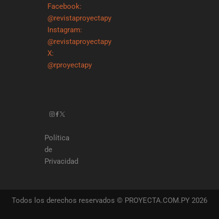
Facebook:
@revistaproyectapy
Instagram:
@revistaproyectapy
X:
@rproyectapy
Política
de
Privacidad
Todos los derechos reservados © PROYECTA.COM.PY 2026