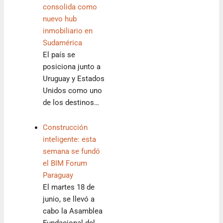
consolida como
nuevo hub
inmobiliario en
Sudamérica
El país se
posiciona junto a
Uruguay y Estados
Unidos como uno
de los destinos…
Construcción
inteligente: esta
semana se fundó
el BIM Forum
Paraguay
El martes 18 de
junio, se llevó a
cabo la Asamblea
Fundacional del