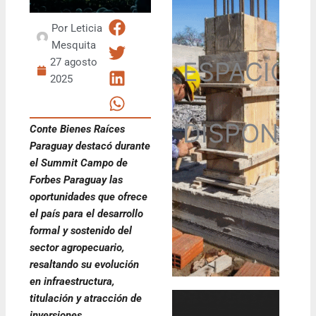
Por
Leticia
Mesquita
27 agosto
ESPACIO
2025
DISPONIB
Conte Bienes Raíces
Paraguay destacó durante
el Summit Campo de
Forbes Paraguay las
oportunidades que ofrece
el país para el desarrollo
formal y sostenido del
sector agropecuario,
resaltando su evolución
en infraestructura,
titulación y atracción de
inversiones.