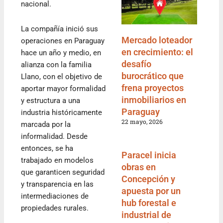
nacional.
La compañía inició sus
Mercado loteador
operaciones en Paraguay
en crecimiento: el
hace un año y medio, en
desafío
alianza con la familia
burocrático que
Llano, con el objetivo de
frena proyectos
aportar mayor formalidad
inmobiliarios en
y estructura a una
Paraguay
industria históricamente
22 mayo, 2026
marcada por la
informalidad. Desde
entonces, se ha
Paracel inicia
trabajado en modelos
obras en
que garanticen seguridad
Concepción y
y transparencia en las
apuesta por un
intermediaciones de
hub forestal e
propiedades rurales.
industrial de