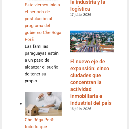
la industria y la
Este viernes inicia
logística
el periodo de
17 julio, 2026
postulación al
programa del
gobierno Che Róga
Porã
Las familias
paraguayas están
a un paso de
El nuevo eje de
alcanzar el sueño
expansión: cinco
de tener su
ciudades que
propio…
concentran la
actividad
inmobiliaria e
industrial del país
16 julio, 2026
Che Róga Porã:
todo lo que