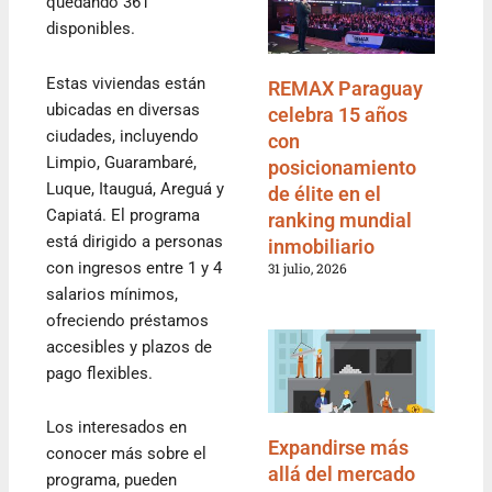
quedando 361
disponibles.
Estas viviendas están
REMAX Paraguay
ubicadas en diversas
celebra 15 años
ciudades, incluyendo
con
Limpio, Guarambaré,
posicionamiento
Luque, Itauguá, Areguá y
de élite en el
Capiatá. El programa
ranking mundial
está dirigido a personas
inmobiliario
con ingresos entre 1 y 4
31 julio, 2026
salarios mínimos,
ofreciendo préstamos
accesibles y plazos de
pago flexibles.
Los interesados en
Expandirse más
conocer más sobre el
allá del mercado
programa, pueden