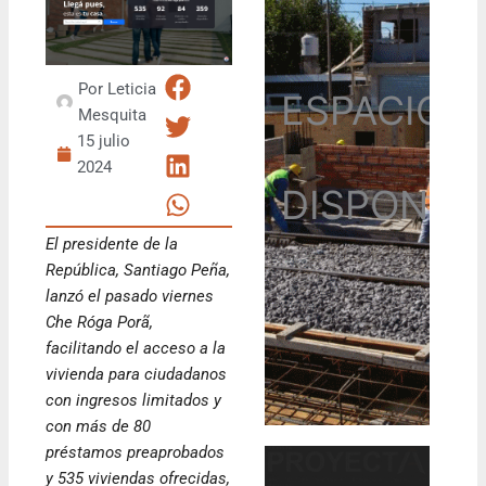
Por
Leticia
ESPACIO
Mesquita
15 julio
2024
DISPONIB
El presidente de la
República, Santiago Peña,
lanzó el pasado viernes
Che Róga Porã,
facilitando el acceso a la
vivienda para ciudadanos
con ingresos limitados y
con más de 80
préstamos preaprobados
y 535 viviendas ofrecidas,