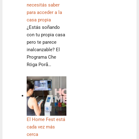
necesitás saber
para acceder a la
casa propia
¿Estás soñando
con tu propia casa
pero te parece
inalcanzable? El
Programa Che
Róga Porã…
El Home Fest está
cada vez más
cerca